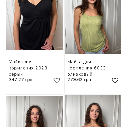
 БЕЛЬЕ
А
Х ДНЕЙ
Майка для
Майка для
кормления 2023
кормления 6033
серый
оливковый
347.27 грн
279.62 грн