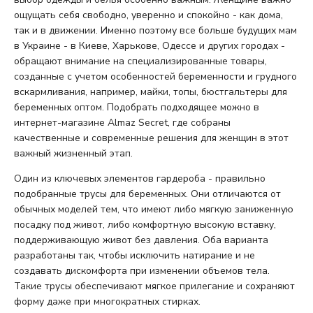
ощущать себя свободно, уверенно и спокойно - как дома,
так и в движении. Именно поэтому все больше будущих мам
в Украине - в Киеве, Харькове, Одессе и других городах -
обращают внимание на специализированные товары,
созданные с учетом особенностей беременности и грудного
вскармливания, например, майки, топы, бюстгальтеры для
беременных оптом. Подобрать подходящее можно в
интернет-магазине Almaz Secret, где собраны
качественные и современные решения для женщин в этот
важный жизненный этап.
Один из ключевых элементов гардероба - правильно
подобранные трусы для беременных. Они отличаются от
обычных моделей тем, что имеют либо мягкую заниженную
посадку под живот, либо комфортную высокую вставку,
поддерживающую живот без давления. Оба варианта
разработаны так, чтобы исключить натирание и не
создавать дискомфорта при изменении объемов тела.
Такие трусы обеспечивают мягкое прилегание и сохраняют
форму даже при многократных стирках.