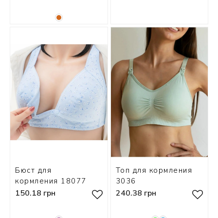
Бюст для
Топ для кормления
кормления 18077
3036
150.18 грн
240.38 грн