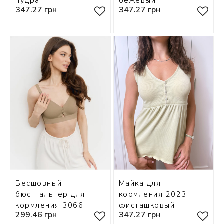
пудра
бежевый
347.27 грн
347.27 грн
Бесшовный
Майка для
бюстгальтер для
кормления 2023
кормления 3066
фисташковый
299.46 грн
347.27 грн