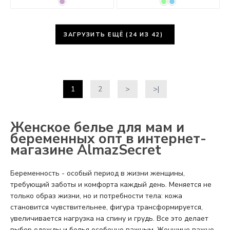
ЗАГРУЗИТЬ ЕЩЁ (
24
ИЗ 42)
1
2
>
>|
Женское белье для мам и
беременных опт в интернет-
магазине AlmazSecret
Беременность - особый период в жизни женщины,
требующий заботы и комфорта каждый день. Меняется не
только образ жизни, но и потребности тела: кожа
становится чувствительнее, фигура трансформируется,
увеличивается нагрузка на спину и грудь. Все это делает
выбор одежды и белья особенно важным. Женщине важно