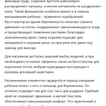
фиксируя грудь. Широкие бретели равномерно
распределяют нагрузку, а мягкие материалы не раздражают
кожу. Такой функционал особенно важен и в период
вынашивания ребенка - правильно подобранный
бюстгальтер во время беременности помогает снизить
давление на плечи, поддерживает увеличивающуюся грудь
и предотвращает появление растяжек. Благодаря
анатомичному крою, такие изделия подходят для
ежедневного ношения дома, на прогулке или даже под
одежду для выхода.
Для магазинов доступен широкий выбор моделей, и при
необходимости можно оформить заказ на бюстгальтер для
кормления оптом, выбрав подходящие конструкции и
размеры для вашей аудитории.
Незаменимым элементом гардероба в период ожидания
ребенка может стать и пеньюар для беременных. Он
отлично подойдет как для сна, так и для роддома. Удобный
крой не сковывает движения, а мягкий текстиль
обеспечивает максимальный комфорт. Это практичный и