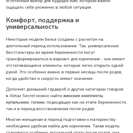
эстетичный выбор для будущих мам, которым важно
ощущать себя ухоженно в любой ситуации.
Комфорт, поддержка и
универсальность
Некоторые модели белья созданы с расчетом на
длительный период использования. Так, универсальные
бюстгальтеры во время беременности могут
трансформироваться в вариант для кормления - они имеют
отстегивающиеся элементы, которые легко открыть одной
рукой. Это особенно важно в первые месяцы после родов,
когда удобство и скорость имеют значение.
Дополнят домашний гардероб и другие категории товаров:
в Almaz Secret можно найти
женские комплекты
,
купальники
,
топики
, подходящие как на этапе беременности,
так и в период восстановления после родов.
Многим женщинам в период подготовки к материнству
необходима удобная майка для кормления. Такая модель
становится особенно актуальной сразу после родов: она