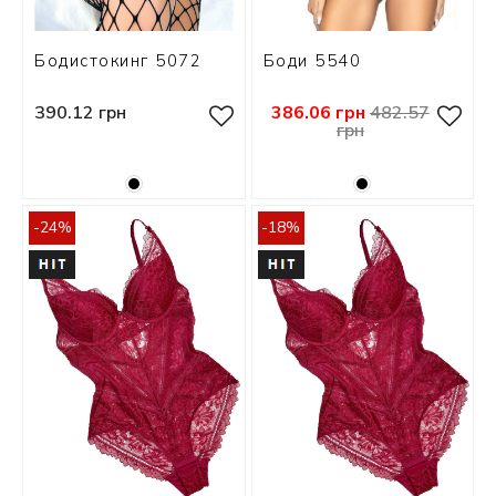
Бодистокинг 5072
Боди 5540
390.12 грн
386.06 грн
482.57
грн
-24%
-18%