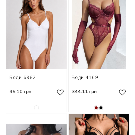
Боди 6982
Боди 4169
45.10 грн
344.11 грн