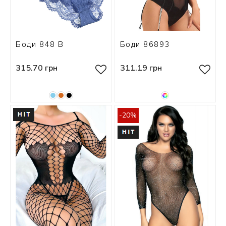
Боди 848 В
Боди 86893
315.70 грн
311.19 грн
-20%