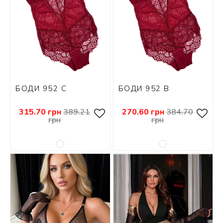
БОДИ 952 С
БОДИ 952 В
315.70 грн
389.21
270.60 грн
384.70
грн
грн