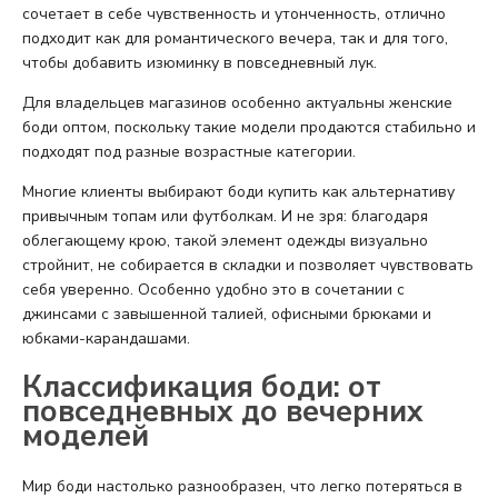
сочетает в себе чувственность и утонченность, отлично
подходит как для романтического вечера, так и для того,
чтобы добавить изюминку в повседневный лук.
Для владельцев магазинов особенно актуальны женские
боди оптом, поскольку такие модели продаются стабильно и
подходят под разные возрастные категории.
Многие клиенты выбирают боди купить как альтернативу
привычным топам или футболкам. И не зря: благодаря
облегающему крою, такой элемент одежды визуально
стройнит, не собирается в складки и позволяет чувствовать
себя уверенно. Особенно удобно это в сочетании с
джинсами с завышенной талией, офисными брюками и
юбками-карандашами.
Классификация боди: от
повседневных до вечерних
моделей
Мир боди настолько разнообразен, что легко потеряться в