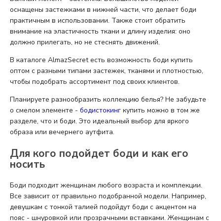
оснащены застежками в нижней части, что делает боди
практичным в использовании. Также стоит обратить
внимание на эластичность ткани и длину изделия: оно
должно прилегать, но не стеснять движений.
В каталоге AlmazSecret есть возможность боди купить
оптом с разными типами застежек, тканями и плотностью,
чтобы подобрать ассортимент под своих клиентов.
Планируете разнообразить коллекцию белья? Не забудьте
о смелом элементе -
бодистокинг
купить можно в том же
разделе, что и боди. Это идеальный выбор для яркого
образа или вечернего аутфита.
Для кого подойдет боди и как его
носить
Боди подходит женщинам любого возраста и комплекции.
Все зависит от правильно подобранной модели. Например,
девушкам с тонкой талией подойдут боди с акцентом на
пояс - шнуровкой или прозрачными вставками. Женщинам с