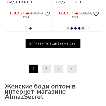
Боди 1843 В
Боди 2152 В
338.25 грн
405.90
329.23 грн
389.21
грн
грн
ЗАГРУЗИТЬ ЕЩЁ (
24
ИЗ 28)
1
2
>
>|
Женские боди оптом в
интернет-магазине
AlmazSecret