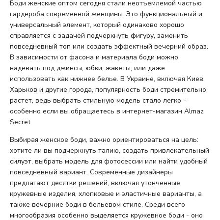
Боди женские оптом сегодня стали неотъемлемой частью
гардероба современной женщины. Это функциональный и
универсальный элемент, который одинаково хорошо
справляется с задачей подчеркнуть фигуру, заменить
повседневный топ или создать эффектный вечерний образ.
В зависимости от фасона и материала боди можно
надевать под джинсы, юбки, жакеты, или даже
использовать как нижнее белье. В Украине, включая Киев,
Харьков и другие города, популярность боди стремительно
растет, ведь выбрать стильную модель стало легко -
особенно если вы обращаетесь в интернет-магазин Almaz
Secret.
Выбирая женское боди, важно ориентироваться на цель:
хотите ли вы подчеркнуть талию, создать привлекательный
силуэт, выбрать модель для фотосессии или найти удобный
повседневный вариант. Современные дизайнеры
предлагают десятки решений, включая утонченные
кружевные изделия, хлопковые и эластичные варианты, а
также вечерние боди в бельевом стиле. Среди всего
многообразия особенно выделяется кружевное боди - оно