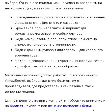
выборе. Однако все изделия можно условно разделить на
несколько групп, в зависимости от назначения:
Повседневные боди из хлопка или эластичных тканей.
Идеальны для офисного или casual-стиля.
Кружевное боди - элегантный вариант для
романтических встреч и особых случаев.
Боди-комбинезоны в бельевом стиле - акцент на
смелости, телесности, утонченности.
Боди с длинным рукавом или горлом - для холодного
времени года.
Модели с декоративной шнуровкой, вырезами, сеткой
- для фотосессий и вечерних образов.
Магазинам особенно удобно работать с ассортиментом
AlmazSecret, выбирая женские боди оптом от
производителя, где представлены как базовые, так и
вечерние модели.
Если вы цените стильные комплекты - обратите внимание и
на
бралетт-комплект
или
женские комплекты белья
,