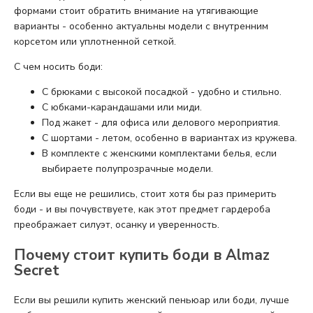
формами стоит обратить внимание на утягивающие
варианты - особенно актуальны модели с внутренним
корсетом или уплотненной сеткой.
С чем носить боди:
С брюками с высокой посадкой - удобно и стильно.
С юбками-карандашами или миди.
Под жакет - для офиса или делового мероприятия.
С шортами - летом, особенно в вариантах из кружева.
В комплекте с женскими комплектами белья, если
выбираете полупрозрачные модели.
Если вы еще не решились, стоит хотя бы раз примерить
боди - и вы почувствуете, как этот предмет гардероба
преображает силуэт, осанку и уверенность.
Почему стоит купить боди в Almaz
Secret
Если вы решили купить женский пеньюар или боди, лучше