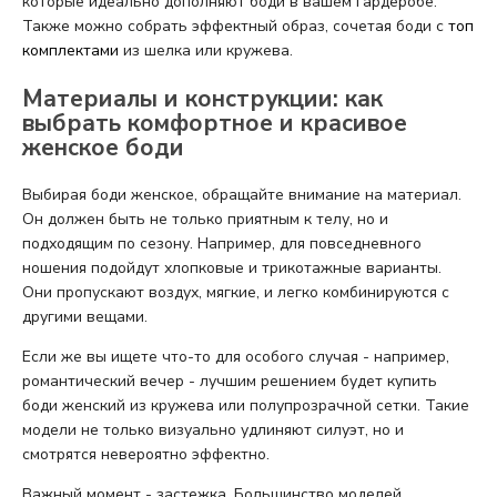
которые идеально дополняют боди в вашем гардеробе.
Также можно собрать эффектный образ, сочетая боди с
топ
комплектами
из шелка или кружева.
Материалы и конструкции: как
выбрать комфортное и красивое
женское боди
Выбирая боди женское, обращайте внимание на материал.
Он должен быть не только приятным к телу, но и
подходящим по сезону. Например, для повседневного
ношения подойдут хлопковые и трикотажные варианты.
Они пропускают воздух, мягкие, и легко комбинируются с
другими вещами.
Если же вы ищете что-то для особого случая - например,
романтический вечер - лучшим решением будет купить
боди женский из кружева или полупрозрачной сетки. Такие
модели не только визуально удлиняют силуэт, но и
смотрятся невероятно эффектно.
Важный момент - застежка. Большинство моделей