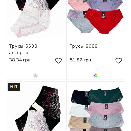
Трусы 5638
Трусы 8688
ассорти
38.34 грн
51.87 грн