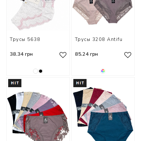
Трусы 5638
Трусы 3208 Antifu
38.34 грн
85.24 грн