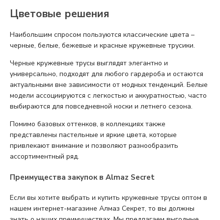
Цветовые решения
Наибольшим спросом пользуются классические цвета –
черные, белые, бежевые и красные кружевные трусики.
Черные кружевные трусы выглядят элегантно и
универсально, подходят для любого гардероба и остаются
актуальными вне зависимости от модных тенденций. Белые
модели ассоциируются с легкостью и аккуратностью, часто
выбираются для повседневной носки и летнего сезона.
Помимо базовых оттенков, в коллекциях также
представлены пастельные и яркие цвета, которые
привлекают внимание и позволяют разнообразить
ассортиментный ряд.
Преимущества закупок в Almaz Secret
Если вы хотите выбрать и купить кружевные трусы оптом в
нашем интернет-магазине Алмаз Секрет, то вы должны
знать о наших преимуществах. Мы предлагаем выгодные