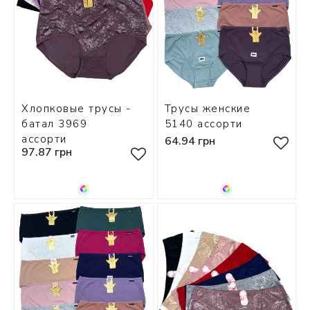
Хлопковые трусы -
Трусы женские
батал 3969
5140 ассорти
ассорти
64.94 грн
97.87 грн