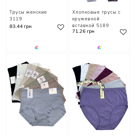
Трусы женские
Хлопковые трусы с
3119
кружевной
вставкой 5189
83.44 грн
71.26 грн