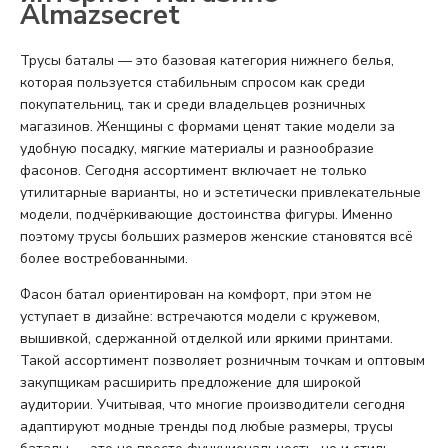
Almazsecret
Трусы баталы — это базовая категория нижнего белья,
которая пользуется стабильным спросом как среди
покупательниц, так и среди владельцев розничных
магазинов. Женщины с формами ценят такие модели за
удобную посадку, мягкие материалы и разнообразие
фасонов. Сегодня ассортимент включает не только
утилитарные варианты, но и эстетически привлекательные
модели, подчёркивающие достоинства фигуры. Именно
поэтому трусы больших размеров женские становятся всё
более востребованными.
Фасон батал ориентирован на комфорт, при этом не
уступает в дизайне: встречаются модели с кружевом,
вышивкой, сдержанной отделкой или яркими принтами.
Такой ассортимент позволяет розничным точкам и оптовым
закупщикам расширить предложение для широкой
аудитории. Учитывая, что многие производители сегодня
адаптируют модные тренды под любые размеры, трусы