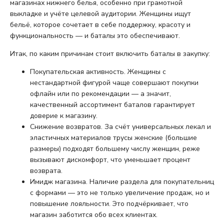
магазинах нижнего белья, особенно при грамотной
выкладке и учёте целевой аудитории. Женщины ищут
бельё, которое сочетает в себе поддержку, красоту и
функциональность — и баталы это обеспечивают.
Итак, по каким причинам стоит включить баталы в закупку:
Покупательская активность. Женщины с
нестандартной фигурой чаще совершают покупки
офлайн или по рекомендации — а значит,
качественный ассортимент баталов гарантирует
доверие к магазину.
Снижение возвратов. За счёт универсальных лекал и
эластичных материалов трусы женские (большие
размеры) подходят большему числу женщин, реже
вызывают дискомфорт, что уменьшает процент
возврата.
Имидж магазина. Наличие раздела для покупательниц
с формами — это не только увеличение продаж, но и
повышение лояльности. Это подчёркивает, что
магазин заботится обо всех клиентах.