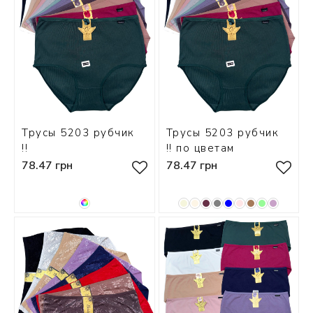
Трусы 5203 рубчик
Трусы 5203 рубчик
!!
!! по цветам
78.47 грн
78.47 грн