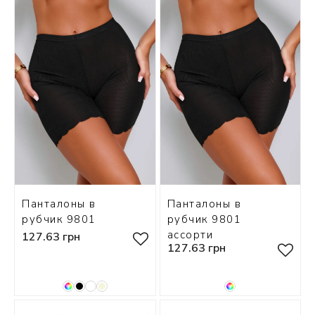
 БЕЛЬЕ
А
Х ДНЕЙ
Панталоны в
Панталоны в
рубчик 9801
рубчик 9801
ассорти
127.63 грн
127.63 грн