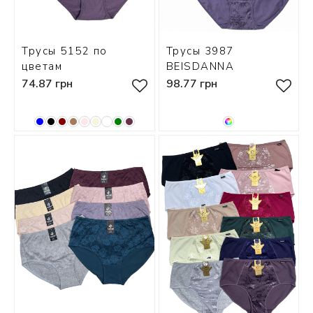
Трусы 5152 по
Трусы 3987
цветам
BEISDANNA
74.87 грн
98.77 грн