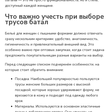
баталы — это не просто функциональность, но и стиль,
доступный каждой женщине.
Что важно учесть при выборе
трусов батал
Бельё для женщин с пышными формами должно отвечать
сразу нескольким критериям: удобство, анатомичность,
гигиеничность и привлекательный внешний вид. Это
особенно важно при оптовых закупках, когда стоит задача
предложить покупательницам разные варианты на выбор.
Перед следующим списком подчеркнём особенности, на
которые стоит обратить внимание:
Посадка. Наибольшей популярностью пользуются
трусы женские больших размеров с высокой
посадкой, которые хорошо удерживают форму, не
врезаются в кожу и подходят под одежду любого
кроя.
Материалы. Используются в основном эластичные
ткани с добавлением хлопка. Они «дышат», не