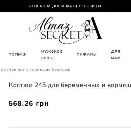
БЕСПЛАТНАЯ ДОСТАВКА ОТ 15 ТЫСЯЧ ГРН.
МУЖСКОЕ
ДЛЯ
ТОПИКИ
ПИЖАМЫ
БЕЛЬЁ
МАМ
 беременных и кормящих бежевый
Костюм 245 для беременных и кормя
568.26 грн