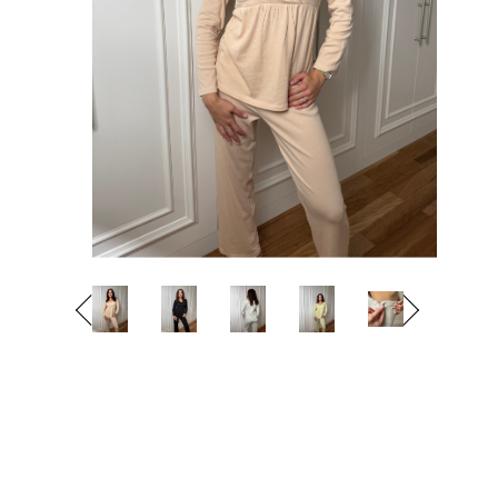
Previous
Next