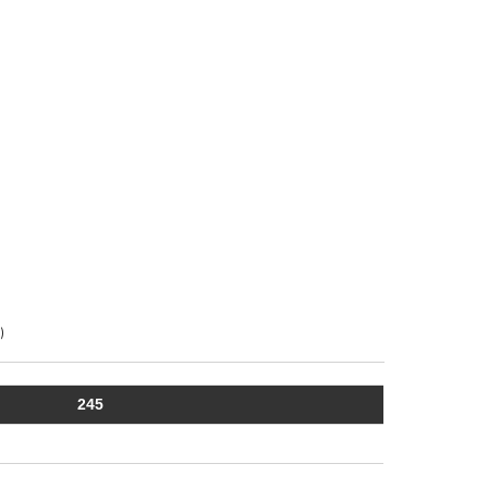
)
245