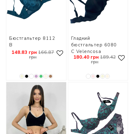
Бюстгальтер 8112
Гладкий
В
бюстгальтер 6080
С Velencosa
148.83 грн
166.87
грн
180.40 грн
189.42
грн