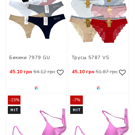
Бикини 7979 GU
Трусы 5787 VS
45.10 грн
54.12 грн
45.10 грн
51.87 грн
-15%
-7%