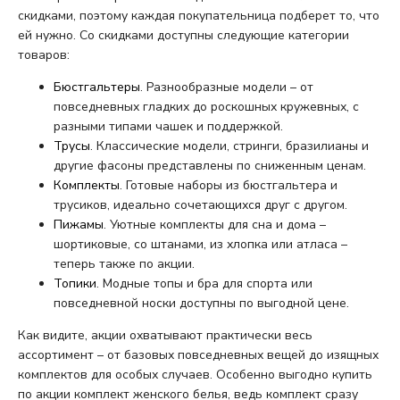
скидками, поэтому каждая покупательница подберет то, что
ей нужно. Со скидками доступны следующие категории
товаров:
Бюстгальтеры
. Разнообразные модели – от
повседневных гладких до роскошных кружевных, с
разными типами чашек и поддержкой.
Трусы
. Классические модели, стринги, бразилианы и
другие фасоны представлены по сниженным ценам.
Комплекты
. Готовые наборы из бюстгальтера и
трусиков, идеально сочетающихся друг с другом.
Пижамы
. Уютные комплекты для сна и дома –
шортиковые, со штанами, из хлопка или атласа –
теперь также по акции.
Топики
. Модные топы и бра для спорта или
повседневной носки доступны по выгодной цене.
Как видите, акции охватывают практически весь
ассортимент – от базовых повседневных вещей до изящных
комплектов для особых случаев. Особенно выгодно купить
по акции комплект женского белья, ведь комплект сразу