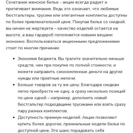
Сочетание женское белье - акции всегда радует и
притягивает внимание. Ведь это означает, что любимые
бюстгальтеры, трусики или элегантные комплекты доступны
по более привлекательной цене. Покупая белье со скидкой,
вы ничем не жертвуете – качество изделий остается на
высоте, а ваш гардероб пополняется новыми вещами
экономно. Воспользоваться акционными предложениями
стоит по многим причинам:
Экономия бюджета. Вы тратите значительно меньше
средств, чем при покупке по полной стоимости, и
можете направить сэкономленные деньги на другие
нужды или приятные мелочи.
Больше товаров за ту же цену. Благодаря скидкам
легко приобрести не одну, а сразу несколько позиций
по цене одной – например, дополнить новый
бюстгальтер подходящими трусиками или взять сразу
пару разных комплектов.
Доступность премиум-моделей. Акции позволяют
купить более дорогие, премиальные модели белья по
доступной цене. Это шанс порадовать себя