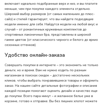
включает идеально подобранные верх и низ, и вы платите
меньше, чем при покупке каждого элемента отдельно.
Широкий выбор размеров (от самых маленьких до плюс-
сайз) и стилей гарантирует, что вы найдете подходящие
модели именно для себя. Найдутся модели на любой вкус и
случай – от романтичных кружевных комплектов до
спортивных лаконичных бра, представлены в широкой
гамме цветов (от классического черного и белого до ярких
сезонных оттенков).
Удобство онлайн-заказа
Совершать покупки в интернете – это экономить не только
деньги, но и время. Вам не нужно ездить по разным
магазинам в поисках скидок – достаточно нескольких
кликов, чтобы выбрать понравившиеся товары и оформить
заказ. На нашем сайте детальные фотографии и описания
каждой позиции помогают оценить дизайн и качество еще
до покупки. Всего пара минут – и желанное белье уже в
корзине, готово к отправке. Вы без лишних хлопот можете