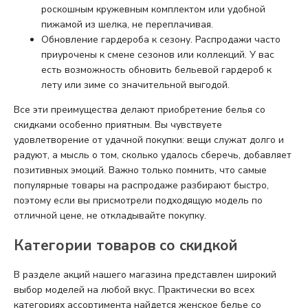
роскошным кружевным комплектом или удобной
пижамой из шелка, не переплачивая.
Обновление гардероба к сезону. Распродажи часто
приурочены к смене сезонов или коллекций. У вас
есть возможность обновить бельевой гардероб к
лету или зиме со значительной выгодой.
Все эти преимущества делают приобретение белья со
скидками особенно приятным. Вы чувствуете
удовлетворение от удачной покупки: вещи служат долго и
радуют, а мысль о том, сколько удалось сберечь, добавляет
позитивных эмоций. Важно только помнить, что самые
популярные товары на распродаже разбирают быстро,
поэтому если вы присмотрели подходящую модель по
отличной цене, не откладывайте покупку.
Категории товаров со скидкой
В разделе акций нашего магазина представлен широкий
выбор моделей на любой вкус. Практически во всех
категориях ассортимента найдется женское белье со