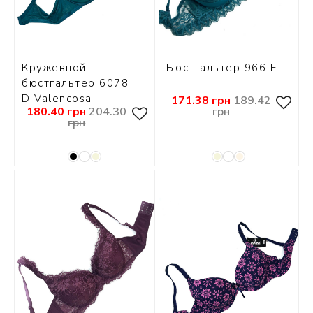
Кружевной
Бюстгальтер 966 Е
бюстгальтер 6078
D Valencosa
171.38 грн
189.42
180.40 грн
204.30
грн
грн