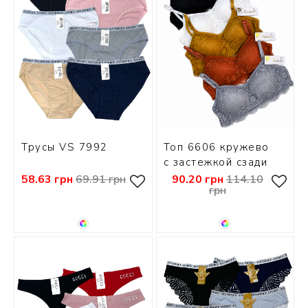
Трусы VS 7992
Топ 6606 кружево
с застежкой сзади
58.63 грн
69.91 грн
90.20 грн
114.10
грн