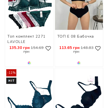
Топ комплект 2271
ТОП E 08 Бабочка
LAVOLLE
135.30 грн
154.69
113.65 грн
148.83
грн
грн
-11%