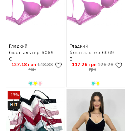
Гладкий
Гладкий
бюстгальтер 6069
бюстгальтер 6069
С
В
127.18 грн
148.83
117.26 грн
126.28
грн
грн
-13%