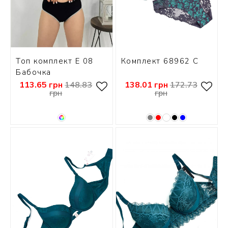
Топ комплект E 08
Комплект 68962 С
Бабочка
113.65 грн
148.83
138.01 грн
172.73
грн
грн