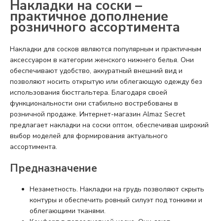
Накладки на соски –
практичное дополнение
 БЕЛЬЕ
розничного ассортимента
А
Накладки для сосков являются популярным и практичным
Х ДНЕЙ
аксессуаром в категории женского нижнего белья. Они
обеспечивают удобство, аккуратный внешний вид и
позволяют носить открытую или облегающую одежду без
использования бюстгальтера. Благодаря своей
функциональности они стабильно востребованы в
розничной продаже. Интернет-магазин Almaz Secret
предлагает накладки на соски оптом, обеспечивая широкий
выбор моделей для формирования актуального
ассортимента.
Предназначение
Незаметность. Накладки на грудь позволяют скрыть
контуры и обеспечить ровный силуэт под тонкими и
облегающими тканями.