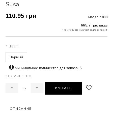
Susa
 БЕЛЬЕ
110.95 грн
Модель: 888
А
665.7 грн/заказ
Х ДНЕЙ
Минимальное количество для заказа: 6
* ЦВЕТ:
Черный
Минимальное количество для заказа: 6
КОЛИЧЕСТВО
−
+
КУПИТЬ
ОПИСАНИЕ