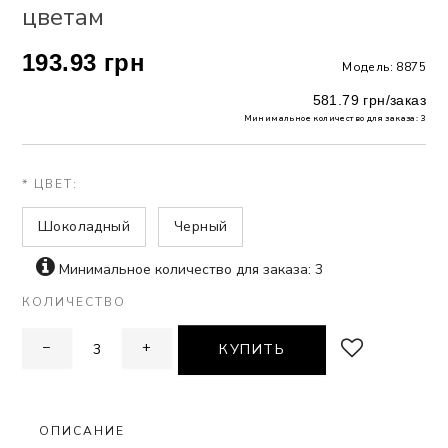
цветам
 БЕЛЬЕ
193.93 грн
Модель: 8875
А
581.79 грн/заказ
Х ДНЕЙ
Минимальное количество для заказа: 3
* ЦВЕТ:
Шоколадный
Черный
Минимальное количество для заказа: 3
КОЛИЧЕСТВО
−
+
КУПИТЬ
ОПИСАНИЕ