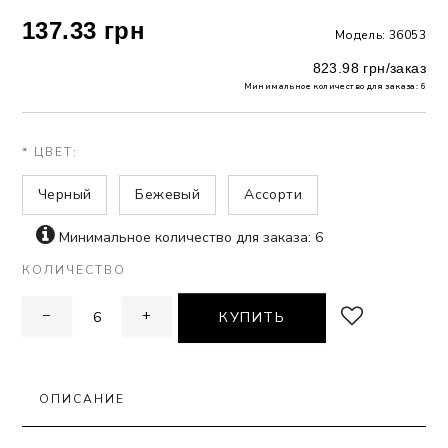
137.33 грн
Модель: 36053
 БЕЛЬЕ
823.98 грн/заказ
А
Минимальное количество для заказа: 6
Х ДНЕЙ
* ЦВЕТ:
Черный
Бежевый
Ассорти
Минимальное количество для заказа: 6
КОЛИЧЕСТВО
−
+
КУПИТЬ
ОПИСАНИЕ