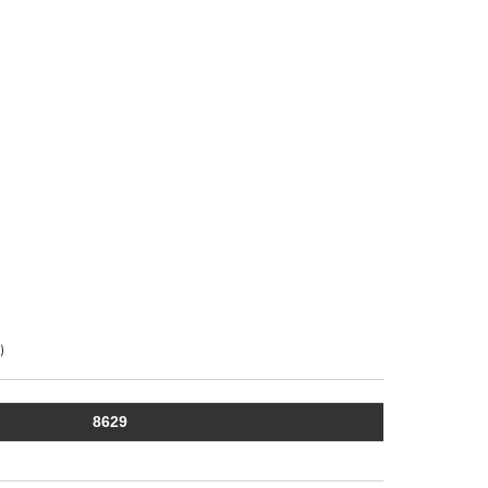
)
8629