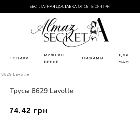
БЕСПЛАТНАЯ ДОСТАВКА ОТ 15 ТЫСЯЧ ГРН.
МУЖСКОЕ
ДЛЯ
ТОПИКИ
ПИЖАМЫ
БЕЛЬЁ
МАМ
 8629 Lavolle
Трусы 8629 Lavolle
74.42 грн