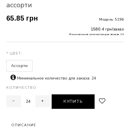
ассорти
 БЕЛЬЕ
65.85 грн
Модель: 5196
А
1580.4 грн/заказ
Х ДНЕЙ
Минимальное количество для заказа: 24
* ЦВЕТ:
Ассорти
Минимальное количество для заказа: 24
КОЛИЧЕСТВО
−
+
КУПИТЬ
ОПИСАНИЕ