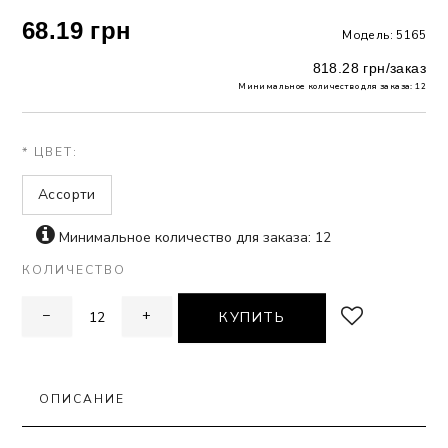
68.19 грн
Модель: 5165
 БЕЛЬЕ
818.28 грн/заказ
А
Минимальное количество для заказа: 12
Х ДНЕЙ
* ЦВЕТ:
Ассорти
Минимальное количество для заказа: 12
КОЛИЧЕСТВО
−
+
КУПИТЬ
ОПИСАНИЕ