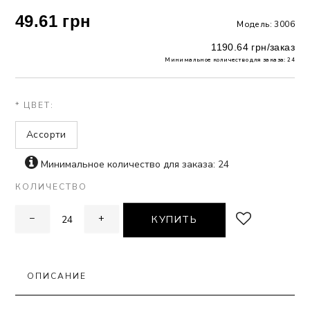
49.61 грн
Модель: 3006
 БЕЛЬЕ
1190.64 грн/заказ
А
Минимальное количество для заказа: 24
Х ДНЕЙ
* ЦВЕТ:
Ассорти
Минимальное количество для заказа: 24
КОЛИЧЕСТВО
−
+
КУПИТЬ
ОПИСАНИЕ