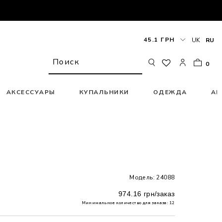
45.1 ГРН
UK
RU
0
АКСЕССУАРЫ
КУПАЛЬНИКИ
ОДЕЖДА
АК
Модель: 24088
974.16 грн/заказ
Минимальное количество для заказа: 12