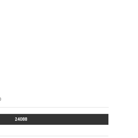
)
24088