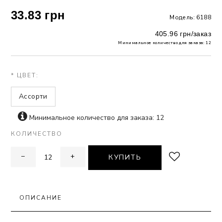
33.83 грн
Модель: 6188
 БЕЛЬЕ
405.96 грн/заказ
А
Минимальное количество для заказа: 12
Х ДНЕЙ
* ЦВЕТ:
Ассорти
Минимальное количество для заказа: 12
КОЛИЧЕСТВО
−
+
КУПИТЬ
ОПИСАНИЕ