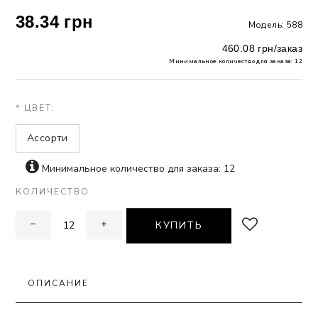
38.34 грн
Модель: 588
 БЕЛЬЕ
460.08 грн/заказ
А
Минимальное количество для заказа: 12
Х ДНЕЙ
* ЦВЕТ:
Ассорти
Минимальное количество для заказа: 12
КОЛИЧЕСТВО
−
+
КУПИТЬ
ОПИСАНИЕ