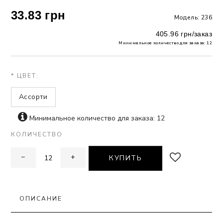
33.83 грн
Модель: 236
 БЕЛЬЕ
405.96 грн/заказ
А
Минимальное количество для заказа: 12
Х ДНЕЙ
* ЦВЕТ:
Ассорти
Минимальное количество для заказа: 12
КОЛИЧЕСТВО
−
+
КУПИТЬ
ОПИСАНИЕ