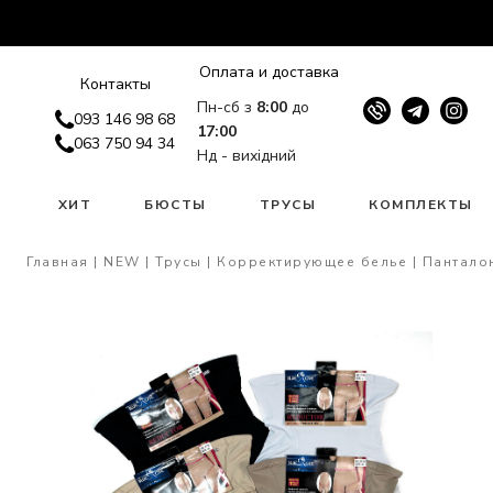
Оплата и доставка
Контакты
Пн-сб з
8:00
до
093 146 98 68
17:00
063 750 94 34
Нд - вихідний
W
ХИТ
БЮСТЫ
ТРУСЫ
КОМПЛЕКТЫ
Главная
NEW
Трусы
Корректирующее белье
Пантало