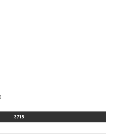
)
3718