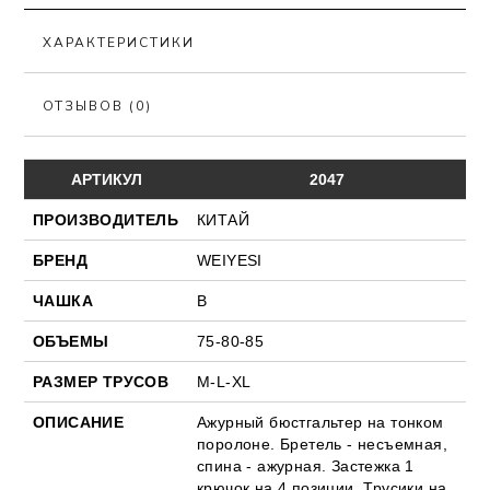
ХАРАКТЕРИСТИКИ
ОТЗЫВОВ (0)
АРТИКУЛ
2047
ПРОИЗВОДИТЕЛЬ
КИТАЙ
БРЕНД
WEIYESI
ЧАШКА
В
ОБЪЕМЫ
75-80-85
РАЗМЕР ТРУСОВ
M-L-XL
ОПИСАНИЕ
Ажурный бюстгальтер на тонком
поролоне. Бретель - несъемная,
спина - ажурная. Застежка 1
крючок на 4 позиции. Трусики на