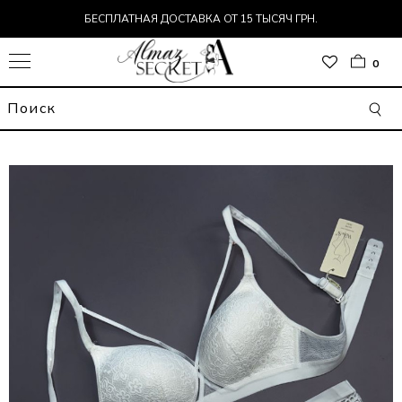
БЕСПЛАТНАЯ ДОСТАВКА ОТ 15 ТЫСЯЧ ГРН.
0
ОР
Т
ДЬ