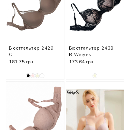
 БЕЛЬЕ
А
Х ДНЕЙ
Бюстгальтер 2429
Бюстгальтер 2438
С
В Weiyesi
181.75 грн
173.64 грн