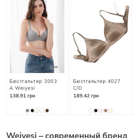
Бюстгальтер 3003
Бюстгальтер 4027
А Weiyesi
C/D
138.91 грн
189.42 грн
Weiyesi – современный бренд