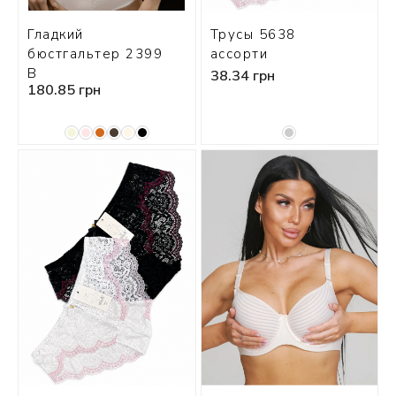
Гладкий
Трусы 5638
бюстгальтер 2399
ассорти
В
38.34 грн
180.85 грн