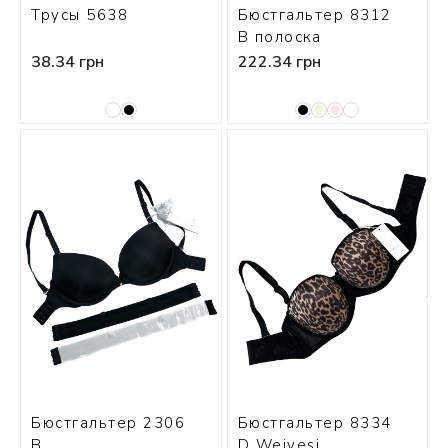
Трусы 5638
Бюстгальтер 8312
В полоска
38.34 грн
222.34 грн
Бюстгальтер 2306
Бюстгальтер 8334
В
D Weiyesi