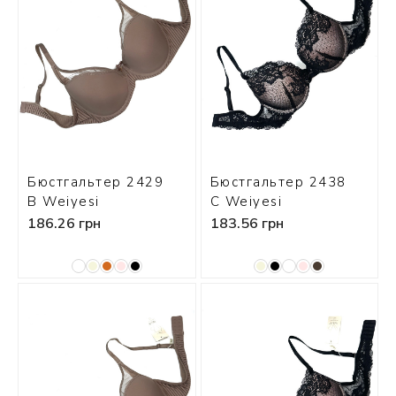
СКИ
РСЕТЫ
ОР
А
ОНОМ
Бюстгальтер 2429
Бюстгальтер 2438
В Weiyesi
С Weiyesi
186.26 грн
183.56 грн
БЕЗ