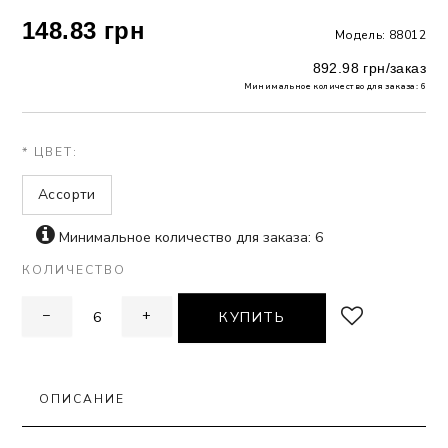
148.83 грн
Модель: 88012
 БЕЛЬЕ
892.98 грн/заказ
А
Минимальное количество для заказа: 6
Х ДНЕЙ
* ЦВЕТ:
Ассорти
Минимальное количество для заказа: 6
КОЛИЧЕСТВО
−
+
КУПИТЬ
ОПИСАНИЕ