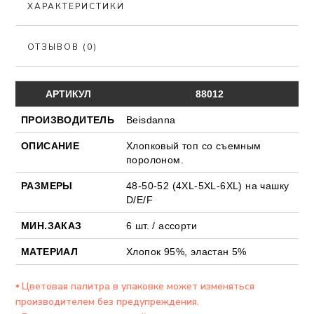
ХАРАКТЕРИСТИКИ
ОТЗЫВОВ (0)
АРТИКУЛ
88012
ПРОИЗВОДИТЕЛЬ
Beisdanna
ОПИСАНИЕ
Хлопковый топ со съемным
поролоном.
РАЗМЕРЫ
48-50-52 (4XL-5XL-6XL) на чашку
D/E/F
МИН.ЗАКАЗ
6 шт. / ассорти
МАТЕРИАЛ
Хлопок 95%, эластан 5%
⦁ Цветовая палитра в упаковке может изменяться
производителем без предупреждения.