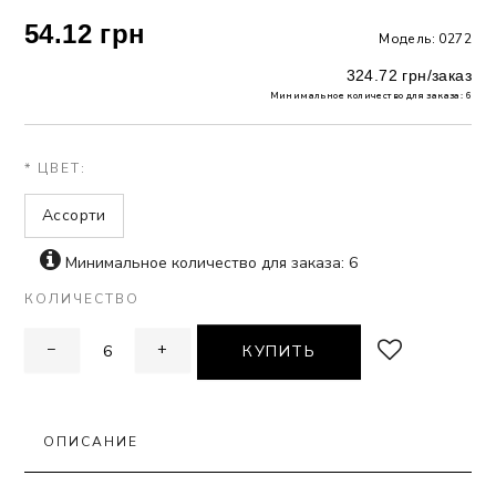
54.12 грн
Модель: 0272
 БЕЛЬЕ
324.72 грн/заказ
А
Минимальное количество для заказа: 6
Х ДНЕЙ
* ЦВЕТ:
Ассорти
Минимальное количество для заказа: 6
КОЛИЧЕСТВО
−
+
КУПИТЬ
ОПИСАНИЕ