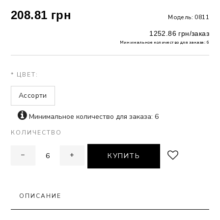
208.81 грн
Модель: 0811
 БЕЛЬЕ
1252.86 грн/заказ
А
Минимальное количество для заказа: 6
Х ДНЕЙ
* ЦВЕТ:
Ассорти
Минимальное количество для заказа: 6
КОЛИЧЕСТВО
−
+
КУПИТЬ
ОПИСАНИЕ