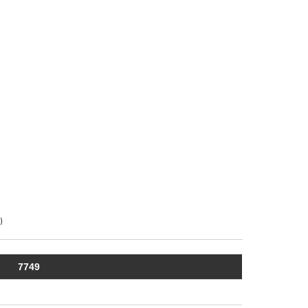
)
7749