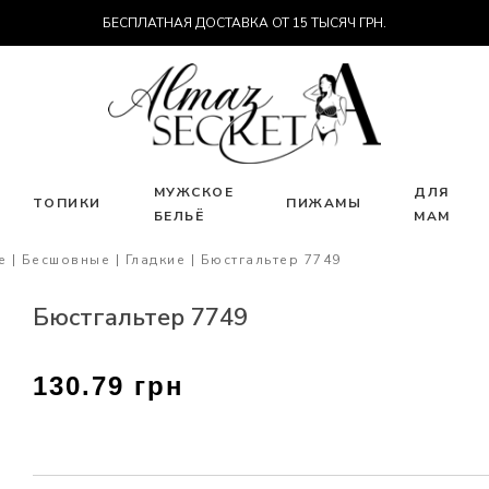
БЕСПЛАТНАЯ ДОСТАВКА ОТ 15 ТЫСЯЧ ГРН.
МУЖСКОЕ
ДЛЯ
ТОПИКИ
ПИЖАМЫ
БЕЛЬЁ
МАМ
е
Бесшовные
Гладкие
Бюстгальтер 7749
Бюстгальтер 7749
130.79 грн