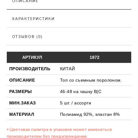
ОПИСАНИЕ
ХАРАКТЕРИСТИКИ
ОТЗЫВОВ (0)
АРТИКУЛ
1872
ПРОИЗВОДИТЕЛЬ
КИТАЙ
ОПИСАНИЕ
Топ со съемным поролоном.
РАЗМЕРЫ
46-48 на чашку В|C
МИН.ЗАКАЗ
5 шт. / ассорти
МАТЕРИАЛ
Полиамид 92%, эластан 8%
⦁ Цветовая палитра в упаковке может изменяться
производителем без предупреждения.