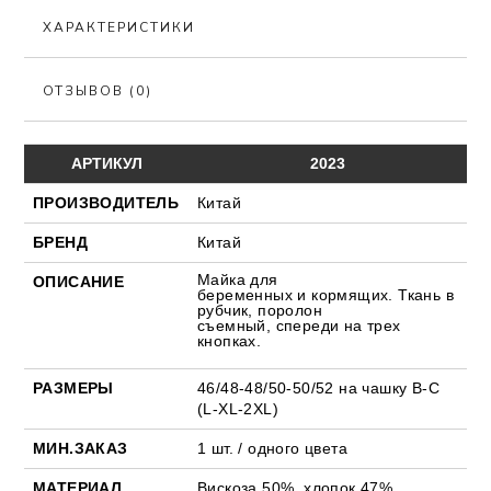
ХАРАКТЕРИСТИКИ
ОТЗЫВОВ (0)
АРТИКУЛ
2023
ПРОИЗВОДИТЕЛЬ
Китай
БРЕНД
Китай
Майка для
ОПИСАНИЕ
беременных
и
кормящих. Ткань в
рубчик, поролон
съемный,
спереди на трех
кнопках.
РАЗМЕРЫ
46/48-48/50-50/52 на чашку В-С
(L-XL-2XL)
МИН.ЗАКАЗ
1 шт. / одного цвета
МАТЕРИАЛ
Вискоза 50%, хлопок 47%,