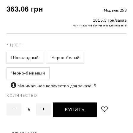
363.06 грн
Модель: 258
 БЕЛЬЕ
1815.3 грн/заказ
А
Минимальное количество для заказа: 5
Х ДНЕЙ
* ЦВЕТ:
Шоколадный
Черно-белый
Черно-бежевый
Минимальное количество для заказа: 5
КОЛИЧЕСТВО
−
+
КУПИТЬ