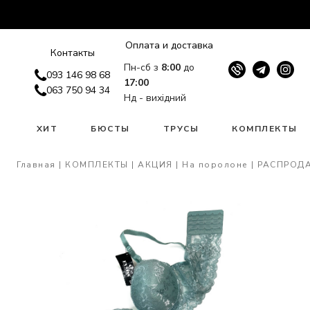
Оплата и доставка
Контакты
Пн-сб з
8:00
до
093 146 98 68
17:00
063 750 94 34
Нд - вихідний
W
ХИТ
БЮСТЫ
ТРУСЫ
КОМПЛЕКТЫ
Главная
КОМПЛЕКТЫ
АКЦИЯ
На поролоне
РАСПРОД