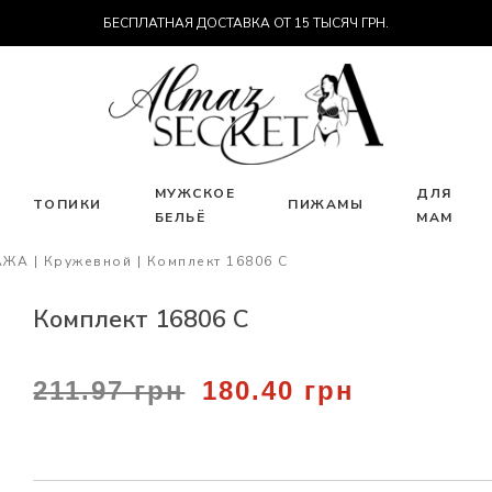
БЕСПЛАТНАЯ ДОСТАВКА ОТ 15 ТЫСЯЧ ГРН.
МУЖСКОЕ
ДЛЯ
ТОПИКИ
ПИЖАМЫ
БЕЛЬЁ
МАМ
АЖА
Кружевной
Комплект 16806 С
Комплект 16806 С
211.97 грн
180.40 грн