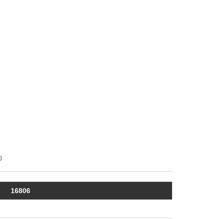
)
16806