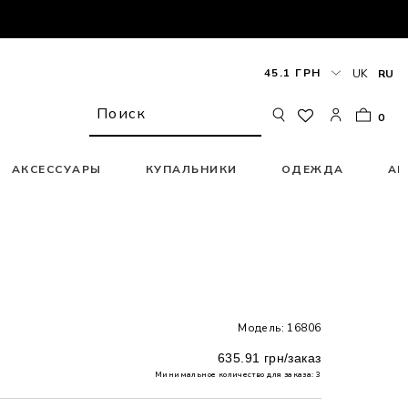
45.1 ГРН
UK
RU
0
АКСЕССУАРЫ
КУПАЛЬНИКИ
ОДЕЖДА
АК
Модель: 16806
635.91 грн/заказ
Минимальное количество для заказа: 3