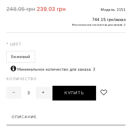
248.05 грн
239.03 грн
Модель: 2151
 БЕЛЬЕ
744.15 грн/заказ
А
Минимальное количество для заказа: 3
Х ДНЕЙ
* ЦВЕТ:
Бежевый
Минимальное количество для заказа: 3
КОЛИЧЕСТВО
−
+
КУПИТЬ
ОПИСАНИЕ