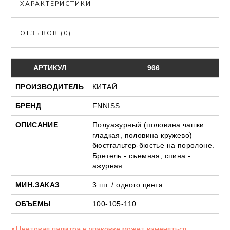
ХАРАКТЕРИСТИКИ
ОТЗЫВОВ (0)
АРТИКУЛ
966
ПРОИЗВОДИТЕЛЬ
КИТАЙ
БРЕНД
FNNISS
ОПИСАНИЕ
Полуажурный (половина чашки
гладкая, половина кружево)
бюстгальтер-бюстье на поролоне.
Бретель - съемная, спина -
ажурная.
МИН.ЗАКАЗ
3 шт. / одного цвета
ОБЪЕМЫ
100-105-110
⦁ Цветовая палитра в упаковке может изменяться