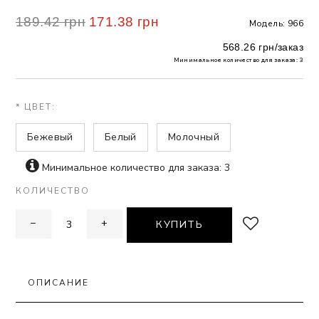
189.42 грн
171.38 грн
Модель: 966
 БЕЛЬЕ
568.26 грн/заказ
А
Минимальное количество для заказа: 3
Х ДНЕЙ
* ЦВЕТ:
Бежевый
Белый
Молочный
Минимальное количество для заказа: 3
КОЛИЧЕСТВО
−
+
КУПИТЬ
ОПИСАНИЕ