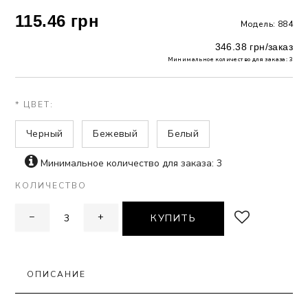
115.46 грн
Модель: 884
 БЕЛЬЕ
346.38 грн/заказ
А
Минимальное количество для заказа: 3
Х ДНЕЙ
* ЦВЕТ:
Черный
Бежевый
Белый
Минимальное количество для заказа: 3
КОЛИЧЕСТВО
−
+
КУПИТЬ
ОПИСАНИЕ