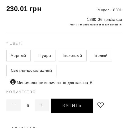
230.01 грн
Модель: 8801
 БЕЛЬЕ
1380.06 грн/заказ
А
Минимальное количество для заказа: 6
Х ДНЕЙ
* ЦВЕТ:
Черный
Пудра
Бежевый
Белый
Светло-шоколадный
Минимальное количество для заказа: 6
КОЛИЧЕСТВО
−
+
КУПИТЬ