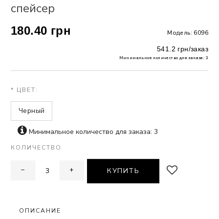
спейсер
 БЕЛЬЕ
180.40 грн
Модель: 6096
А
541.2 грн/заказ
Х ДНЕЙ
Минимальное количество для заказа: 3
* ЦВЕТ:
Черный
Минимальное количество для заказа: 3
КОЛИЧЕСТВО
−
+
КУПИТЬ
ОПИСАНИЕ