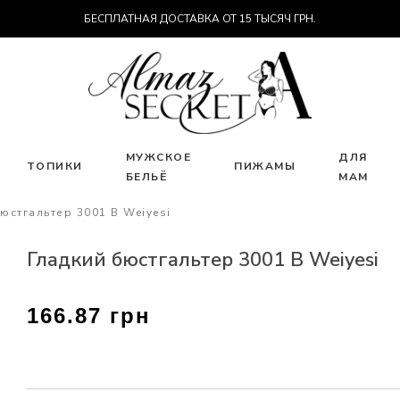
БЕСПЛАТНАЯ ДОСТАВКА ОТ 15 ТЫСЯЧ ГРН.
МУЖСКОЕ
ДЛЯ
ТОПИКИ
ПИЖАМЫ
БЕЛЬЁ
МАМ
юстгальтер 3001 В Weiyesi
Гладкий бюстгальтер 3001 В Weiyesi
166.87 грн