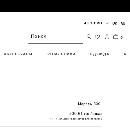
45.1 ГРН
UK
RU
0
АКСЕССУАРЫ
КУПАЛЬНИКИ
ОДЕЖДА
АК
Модель: 3001
500.61 грн/заказ
Минимальное количество для заказа: 3