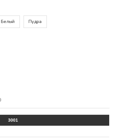
Белый
Пудра
)
3001