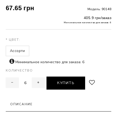
67.65 грн
Модель: 90148
 БЕЛЬЕ
405.9 грн/заказ
А
Минимальное количество для заказа: 6
Х ДНЕЙ
* ЦВЕТ:
Ассорти
Минимальное количество для заказа: 6
КОЛИЧЕСТВО
−
+
КУПИТЬ
ОПИСАНИЕ