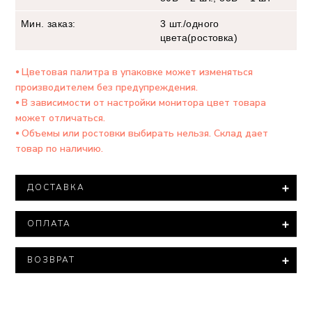
Мин. заказ:
3 шт./одного
цвета(ростовка)
⦁ Цветовая палитра в упаковке может изменяться
производителем без предупреждения.
⦁ В зависимости от настройки монитора цвет товара
может отличаться.
⦁ Объемы или ростовки выбирать нельзя. Склад дает
товар по наличию.
ДОСТАВКА
Доставка товара осуществляется компанией ООО
ОПЛАТА
"Новая ПОЧТА".
При заказе на сумму более 15 000 тысяч гривен
Минимальная сумма заказа – 500 гривен.
доставка товара производится БЕСПЛАТНО.
ВОЗВРАТ
Варианты оплаты:
В соответствии с законом «О защите прав
Все посылки оцениваются минимальной стоимостью.
⦁ Полная оплата – 100% оплата на расчетный счет
потребителей» нижнее белье входит в перечень
⦁ Наложенный платеж (оплата на почте)-