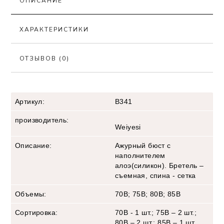
ОПИСАНИЕ
ХАРАКТЕРИСТИКИ
ОТЗЫВОВ (0)
Артикул:
В341
производитель:
Weiyesi
Описание:
Ажурный бюст с
наполнителем
алоэ(силикон). Бретель –
съемная, спина - сетка
Объемы:
70В; 75В; 80В; 85В
Сортировка:
70В - 1 шт.; 75В – 2 шт.;
80В – 2 шт.; 85В – 1 шт