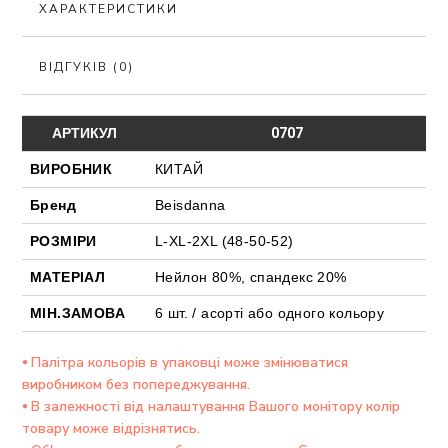
ХАРАКТЕРИСТИКИ
ВІДГУКІВ (0)
АРТИКУЛ
0707
ВИРОБНИК
КИТАЙ
Бренд
Beisdanna
РОЗМІРИ
L-XL-2XL (48-50-52)
МАТЕРІАЛ
Нейлон 80%, спандекс 20%
МІН.ЗАМОВА
6 шт. / асорті або одного кольору
⦁ Палітра кольорів в упаковці може змінюватися
виробником без попереджування.
⦁ В залежності від налаштування Вашого монітору колір
товару може відрізнятись.