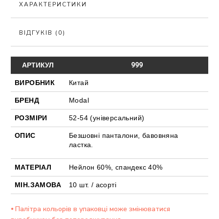
ХАРАКТЕРИСТИКИ
ВІДГУКІВ (0)
АРТИКУЛ
999
ВИРОБНИК
Китай
БРЕНД
Modal
РОЗМІРИ
52-54 (універсальний)
ОПИС
Безшовні панталони, бавовняна
ластка.
МАТЕРІАЛ
Нейлон 60%, спандекс 40%
МІН.ЗАМОВА
10 шт. / асорті
⦁ Палітра кольорів в упаковці може змінюватися