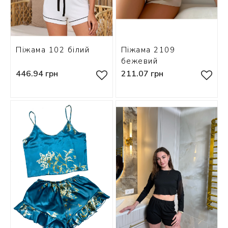
Піжама 102 білий
Піжама 2109
бежевий
446.94 грн
211.07 грн