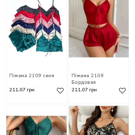
Піжама 2109 синя
Піжама 2109
Бордовая
211.07 грн
211.07 грн