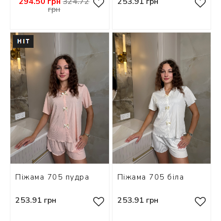
294.50 грн
324.72
253.91 грн
грн
Піжама 705 пудра
Піжама 705 біла
253.91 грн
253.91 грн