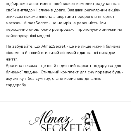
відбираємо асортимент, щоб кожен комплект радував вас
своїм виглядом і служив довго. Завдяки регулярним акціям і
знижкам піжама жіноча з шортами недорого в інтернет-
магазині AlmazSecret - це не мрія, а реальність. Ми
періодично оновлюємо розпродажі і пропонуємо знижки на
найпопулярніші моделі.
Не забувайте, що AlmazSecret - це не лише нижня білизна і
піжами, а й інший стильний
жіночий одяг
на всі випадки
життя.
Красива піжама - це ще й відмінний варіант подарунка для
близької людини. Стильний комплект для сну порадує будь-
яку жінку і, без сумніву, стане корисною деталлю її
гардеробу.