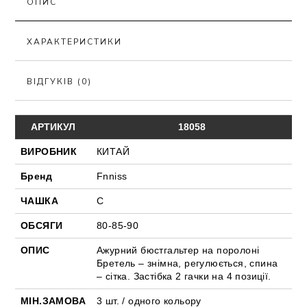
ОПИС
ХАРАКТЕРИСТИКИ
ВІДГУКІВ (0)
АРТИКУЛ
18058
ВИРОБНИК
КИТАЙ
Бренд
Fnniss
ЧАШКА
C
ОБСЯГИ
80-85-90
ОПИС
Ажурний бюстгальтер на поролоні
Бретель – знімна, регулюється, спина
– сітка. Застібка 2 гачки на 4 позиції.
МІН.ЗАМОВА
3 шт. / одного кольору