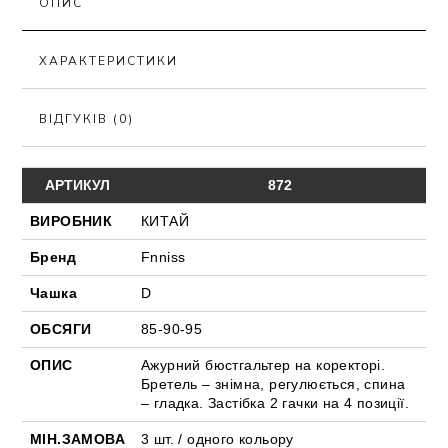
ОПИС
ХАРАКТЕРИСТИКИ
ВІДГУКІВ (0)
АРТИКУЛ
872
ВИРОБНИК
КИТАЙ
Бренд
Fnniss
Чашка
D
ОБСЯГИ
85-90-95
ОПИС
Ажурний бюстгальтер на коректорі.
Бретель – знімна, регулюється, спина
– гладка. Застібка 2 гачки на 4 позиції.
МІН.ЗАМОВА
3 шт. / одного кольору