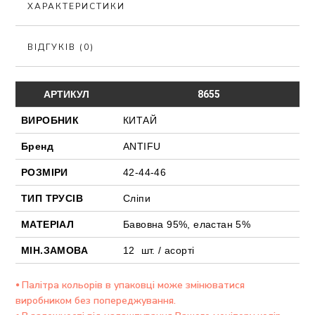
ХАРАКТЕРИСТИКИ
ВІДГУКІВ (0)
АРТИКУЛ
8655
ВИРОБНИК
КИТАЙ
Бренд
ANTIFU
РОЗМІРИ
42-44-46
ТИП ТРУСІВ
Сліпи
МАТЕРІАЛ
Бавовна 95%, еластан 5%
МІН.ЗАМОВА
12 шт. / асорті
⦁ Палітра кольорів в упаковці може змінюватися
виробником без попереджування.