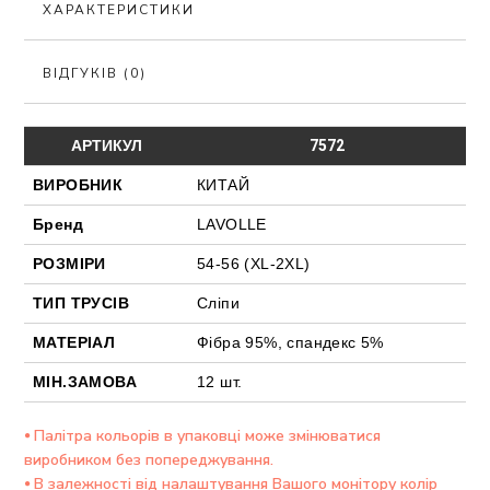
ХАРАКТЕРИСТИКИ
ВІДГУКІВ (0)
АРТИКУЛ
7572
ВИРОБНИК
КИТАЙ
Бренд
LAVOLLE
РОЗМІРИ
54-56 (ХL-2XL)
ТИП ТРУСІВ
Сліпи
МАТЕРІАЛ
Фібра 95%, спандекс 5%
МІН.ЗАМОВА
12 шт.
⦁ Палітра кольорів в упаковці може змінюватися
виробником без попереджування.
⦁ В залежності від налаштування Вашого монітору колір