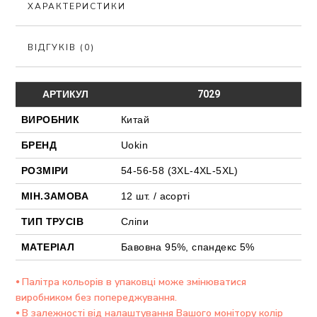
ХАРАКТЕРИСТИКИ
ВІДГУКІВ (0)
АРТИКУЛ
7029
ВИРОБНИК
Китай
БРЕНД
Uokin
РОЗМІРИ
54-56-58 (3XL-4XL-5XL)
МІН.ЗАМОВА
12 шт. / асорті
ТИП ТРУСІВ
Сліпи
МАТЕРІАЛ
Бавовна 95%, спандекс 5%
⦁ Палітра кольорів в упаковці може змінюватися
виробником без попереджування.
⦁ В залежності від налаштування Вашого монітору колір