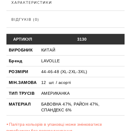
ХАРАКТЕРИСТИКИ
ВІДГУКІВ (0)
АРТИКУЛ
3130
ВИРОБНИК
КИТАЙ
Бренд
LAVOLLE
РОЗМІРИ
44-46-48 (XL-2XL-3XL)
МІН.ЗАМОВА
12 шт. / асорті
ТИП ТРУСІВ
АМЕРИКАНКА
МАТЕРІАЛ
БАВОВНА 47%, РАЙОН 47%,
СПАНДЕКС 6%
⦁ Палітра кольорів в упаковці може змінюватися
виробником без попереджування.