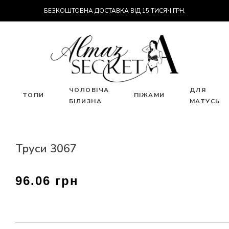
БЕЗКОШТОВНА ДОСТАВКА ВІД 15 ТИСЯЧ ГРН.
ЧОЛОВІЧА
ДЛЯ
ТОПИ
ПІЖАМИ
БІЛИЗНА
МАТУСЬ
Труси 3067
96.06 грн