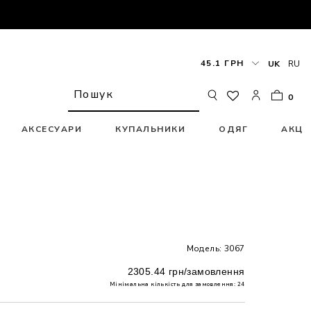
45.1 ГРН
UK
RU
0
АКСЕСУАРИ
КУПАЛЬНИКИ
ОДЯГ
АКЦІ
Модель: 3067
2305.44 грн/замовлення
Мінімальна кількість для замовлення: 24