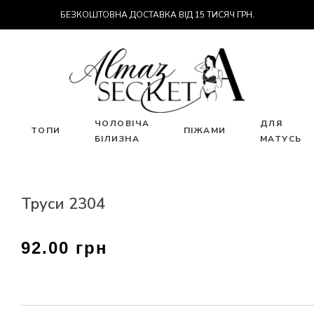
БЕЗКОШТОВНА ДОСТАВКА ВІД 15 ТИСЯЧ ГРН.
ЧОЛОВІЧА
ДЛЯ
ТОПИ
ПІЖАМИ
БІЛИЗНА
МАТУСЬ
Труси 2304
92.00 грн