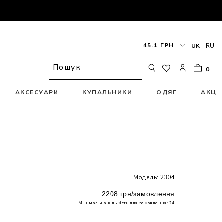
45.1 ГРН
UK
RU
0
АКСЕСУАРИ
КУПАЛЬНИКИ
ОДЯГ
АКЦІ
Модель: 2304
2208 грн/замовлення
Мінімальна кількість для замовлення: 24