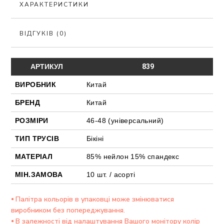
ХАРАКТЕРИСТИКИ
ВІДГУКІВ (0)
АРТИКУЛ
839
ВИРОБНИК
Китай
БРЕНД
Китай
РОЗМІРИ
46-48 (універсальний)
ТИП ТРУСІВ
Бікіні
МАТЕРІАЛ
85% нейлон 15% спандекс
МІН.ЗАМОВА
10 шт. / асорті
⦁ Палітра кольорів в упаковці може змінюватися
виробником без попереджування.
⦁ В залежності від налаштування Вашого монітору колір