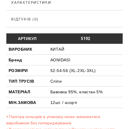
ХАРАКТЕРИСТИКИ
ВІДГУКІВ (0)
АРТИКУЛ
5192
ВИРОБНИК
КИТАЙ
Бренд
AONIDASI
РОЗМІРИ
52-54-56 (XL-2XL-3XL)
ТИП ТРУСІВ
Сліпи
МАТЕРІАЛ
Бавовна 95%, еластан 5%
МІН.ЗАМОВА
12шт. / асорті
⦁ Палітра кольорів в упаковці може змінюватися
виробником без попереджування.